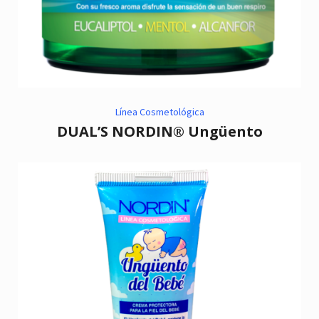
Línea Cosmetológica
DUAL’S NORDIN® Ungüento