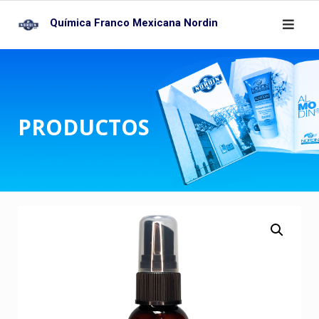
Skip
Química Franco Mexicana Nordin
to
content
PRODUCTOS