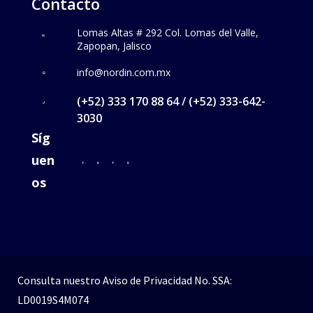
Contacto
Lomas Altas # 292 Col. Lomas del Valle,
Zapopan, Jalisco
info@nordin.com.mx
(+52) 333 170 88 64 / (+52) 333-642-
3030
Síg
uen
os
Consulta nuestro
Aviso de Privacidad
No. SSA:
LD0019S4M074