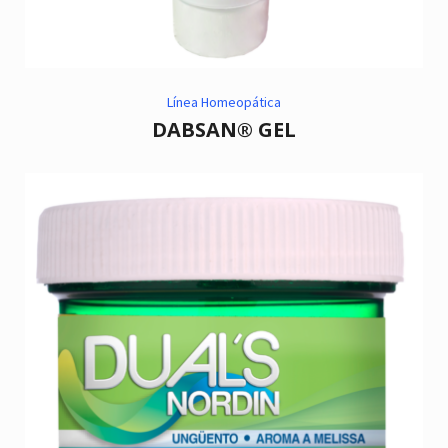
Línea Homeopática
DABSAN® GEL