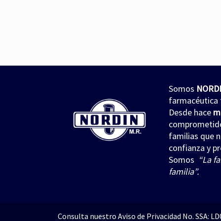
Somos
NORD
farmacéutica 
Desde hace
m
comprometidos
familias que 
confianza y pr
Somos
“La fa
familia”.
Consulta nuestro
Aviso de Privacidad
No. SSA: L