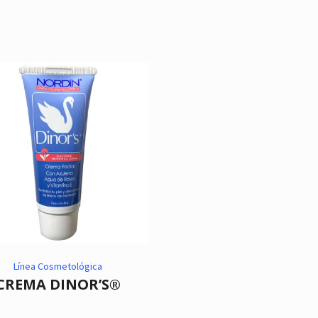
Línea Cosmetológica
CREMA DINOR’S®