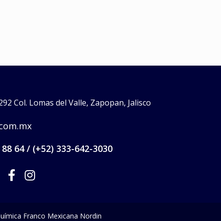
92 Col. Lomas del Valle, Zapopan, Jalisco
.com.mx
 88 64 / (+52) 333-642-3030
uímica Franco Mexicana Nordin