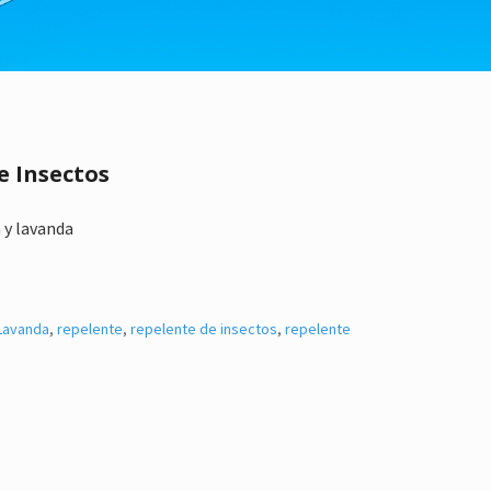
 Insectos
 y lavanda
Lavanda
,
repelente
,
repelente de insectos
,
repelente