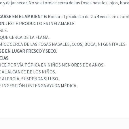
 y dejar secar. No se atomice cerca de las fosas nasales, ojos, boca
CARSE EN EL AMBIENTE:
Rociar el producto de 2 a 4 veces en el am
ON:
: ESTE PRODUCTO ES INFLAMABLE.
BLE.
IQUE CERCA DE LA FLAMA.
ICE CERCA DE LAS FOSAS NASALES, OJOS, BOCA, NI GENITALES.
E EN LUGAR FRESCO Y SECO.
CIAS
LICE POR VÍA TÓPICA EN NIÑOS MENORES DE 6 AÑOS.
 AL ALCANCE DE LOS NIÑOS.
E ALERGIA, SUSPENDA SU USO.
E INGESTIÓN OBTENGA AYUDA MÉDICA.