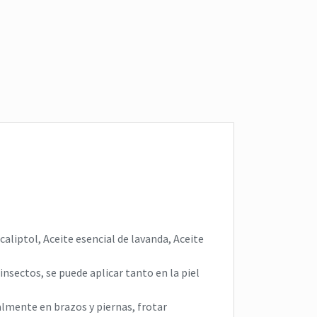
rpo
,
rozaduras
,
rozaduras bebés
grietas por lact
lactancia
,
pezones ag
UNGÜENTO DEL BEBÉ
roazaduras
N
$
0
UNGÜENTO DE LA 
$
0
Read more
Read more
caliptol, Aceite esencial de lavanda, Aceite
nsectos, se puede aplicar tanto en la piel
almente en brazos y piernas, frotar