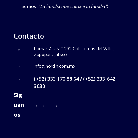
Somos
“La familia que cuida a tu familia”.
Contacto
Lomas Altas # 292 Col. Lomas del Valle,
Zapopan, Jalisco
info@nordin.com.mx
(+52) 333 170 88 64 / (+52) 333-642-
3030
Síg
uen
os