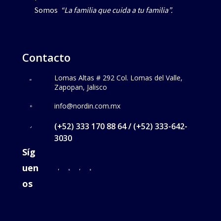
Somos
“La familia que cuida a tu familia”.
Contacto
Lomas Altas # 292 Col. Lomas del Valle,
Zapopan, Jalisco
info@nordin.com.mx
(+52) 333 170 88 64 / (+52) 333-642-
3030
Síg
uen
os