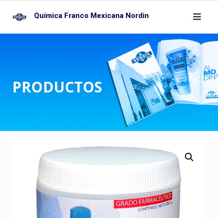
Skip
Química Franco Mexicana Nordin
to
content
PRODUCTOS