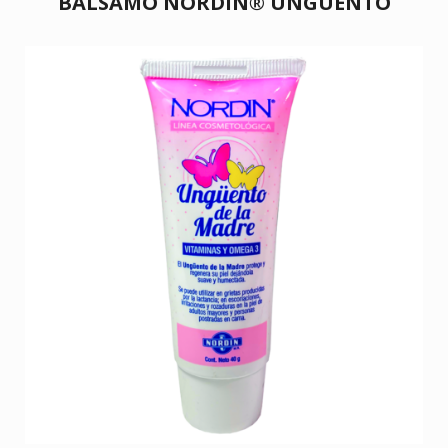
BÁLSAMO NORDIN® UNGÜENTO