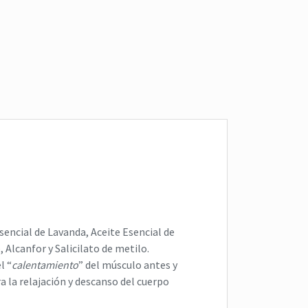
rpo
,
rozaduras
,
rozaduras bebés
grietas por lact
lactancia
,
pezones ag
UNGÜENTO DEL BEBÉ
roazaduras
N
$
0
UNGÜENTO DE LA 
$
0
Read more
Read more
sencial de Lavanda, Aceite Esencial de
 Alcanfor y Salicilato de metilo.
l “
calentamiento
” del músculo antes y
ra la relajación y descanso del cuerpo