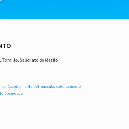
NTO
Tomillo, Salicilato de Metilo
sica
,
Calentamiento del músculo
,
calentamiento
to Cosmético