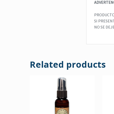
ADVERTENC
PRODUCTO 
SI PRESEN
NO SE DEJ
Related products