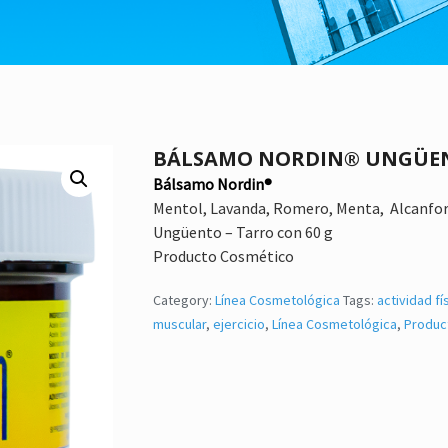
BÁLSAMO NORDIN® UNGÜE
Bálsamo Nordin®
Mentol, Lavanda, Romero, Menta, Alcanfor, 
Ungüento – Tarro con 60 g
Producto Cosmético
Category:
Línea Cosmetológica
Tags:
actividad fí
muscular
,
ejercicio
,
Línea Cosmetológica
,
Produc