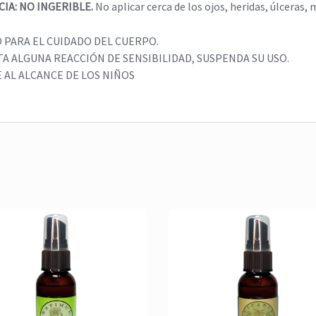
IA: NO INGERIBLE.
No aplicar cerca de los ojos, heridas, úlceras, 
PARA EL CUIDADO DEL CUERPO.
TA ALGUNA REACCIÓN DE SENSIBILIDAD, SUSPENDA SU USO.
E AL ALCANCE DE LOS NIÑOS