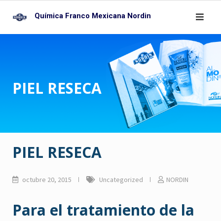
Skip
Química Franco Mexicana Nordin
to
content
PIEL RESECA
PIEL RESECA
octubre 20, 2015
Uncategorized
NORDIN
Para el tratamiento de la