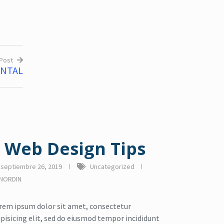
 Post
ENTAL
 Web Design Tips
septiembre 26, 2019
Uncategorized
NORDIN
rem ipsum dolor sit amet, consectetur
ipisicing elit, sed do eiusmod tempor incididunt