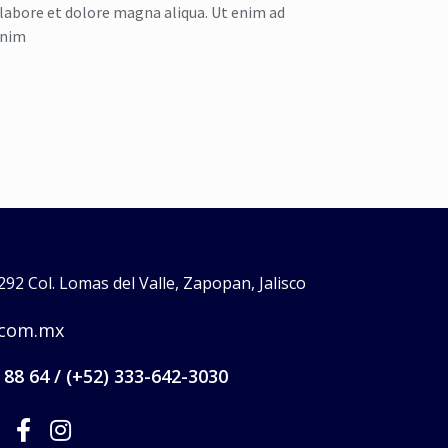
 labore et dolore magna aliqua. Ut enim ad
nim
92 Col. Lomas del Valle, Zapopan, Jalisco
.com.mx
 88 64 / (+52) 333-642-3030