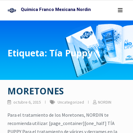
Skip
Química Franco Mexicana Nordin
to
content
Etiqueta:
Tía Puppy
MORETONES
octubre 6, 2015
Uncategorized
NORDIN
Para el tratamiento de los Moretones, NORDIN te
recomienda utilizar: [page_container][one_half] TÍA
PUPPY Para el tratamiento de várices y derrames en la