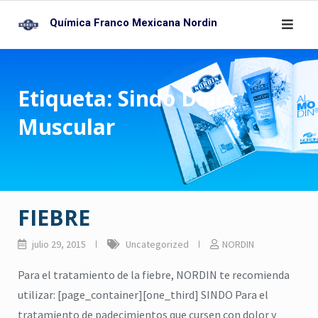
Skip
Química Franco Mexicana Nordin
to
content
Etiqueta:
Sindo Dolor
Muscular
FIEBRE
julio 29, 2015
Uncategorized
NORDIN
Para el tratamiento de la fiebre, NORDIN te recomienda
utilizar: [page_container][one_third] SINDO Para el
tratamiento de padecimientos que cursen con dolor y