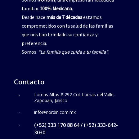
familiar
100% Mexicana
.
Desde hace
más de 7 décadas
estamos
comprometidos con la salud de las familias
que nos han brindado su confianza y
preferencia.
Somos
“La familia que cuida a tu familia”.
Contacto
Lomas Altas # 292 Col. Lomas del Valle,
Zapopan, Jalisco
info@nordin.com.mx
(+52) 333 170 88 64 / (+52) 333-642-
3030