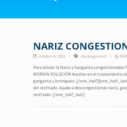
NARIZ CONGESTIO
octubre 6, 2015
Uncategorized
NOR
Para aliviar la Nariz y Garganta congestionada
NORDIN SOLUCIÓN Auxiliar en el tratamiento sin
garganta y bronquios. [/one_half][one_half_l
del resfriado. Ayuda a descongestionar nariz, gar
resfriado. [/one_half_last]