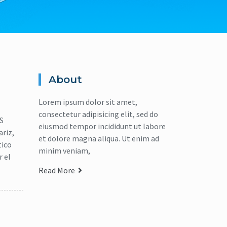
About
Lorem ipsum dolor sit amet,
consectetur adipisicing elit, sed do
S
eiusmod tempor incididunt ut labore
riz,
et dolore magna aliqua. Ut enim ad
tico
minim veniam,
r el
Read More