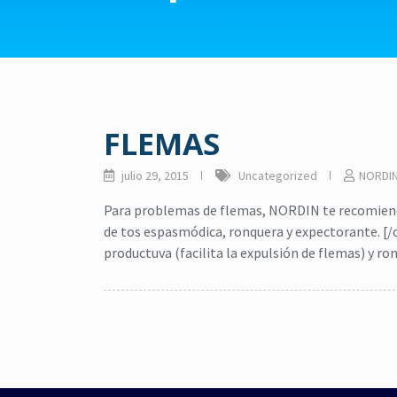
FLEMAS
julio 29, 2015
Uncategorized
NORDI
Para problemas de flemas, NORDIN te recomienda
de tos espasmódica, ronquera y expectorante. [/o
productuva (facilita la expulsión de flemas) y ro