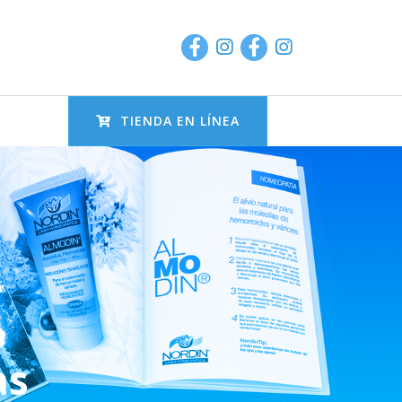
TIENDA EN LÍNEA
as