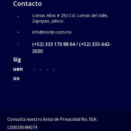
Contacto
Lomas Altas # 292 Col. Lomas del Valle,
Zapopan, Jalisco
info@nordin.com.mx
(+52) 333 170 88 64 / (+52) 333-642-
3030
Síg
uen
os
Consulta nuestro
Aviso de Privacidad
No. SSA:
LD0019S4M074