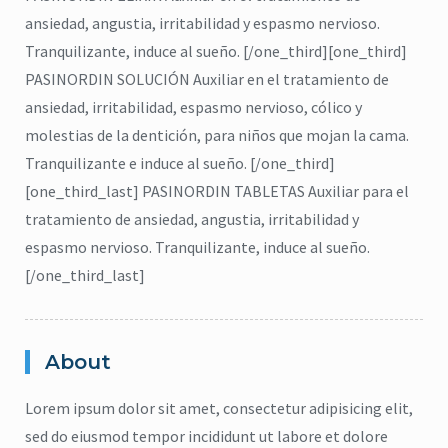
ansiedad, angustia, irritabilidad y espasmo nervioso.
Tranquilizante, induce al sueño. [/one_third][one_third]
PASINORDIN SOLUCIÓN Auxiliar en el tratamiento de
ansiedad, irritabilidad, espasmo nervioso, cólico y
molestias de la dentición, para niños que mojan la cama.
Tranquilizante e induce al sueño. [/one_third]
[one_third_last] PASINORDIN TABLETAS Auxiliar para el
tratamiento de ansiedad, angustia, irritabilidad y
espasmo nervioso. Tranquilizante, induce al sueño.
[/one_third_last]
About
Lorem ipsum dolor sit amet, consectetur adipisicing elit,
citronela
,
Eucalipto
,
Higiene
,
sed do eiusmod tempor incididunt ut labore et dolore
Lavanda
,
repelente
,
jabón para cuerpo
,
ma