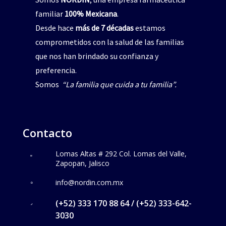
familiar
100% Mexicana
.
Desde hace
más de 7 décadas
estamos
comprometidos con la salud de las familias
que nos han brindado su confianza y
preferencia.
Somos
“La familia que cuida a tu familia”.
Contacto
Lomas Altas # 292 Col. Lomas del Valle,
Zapopan, Jalisco
info@nordin.com.mx
(+52) 333 170 88 64 / (+52) 333-642-
3030