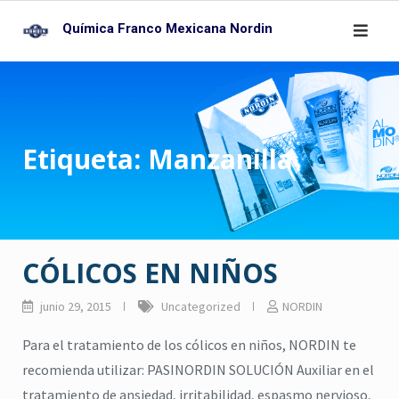
Skip
Química Franco Mexicana Nordin
to
content
Etiqueta:
Manzanilla
CÓLICOS EN NIÑOS
junio 29, 2015
Uncategorized
NORDIN
Para el tratamiento de los cólicos en niños, NORDIN te
recomienda utilizar: PASINORDIN SOLUCIÓN Auxiliar en el
tratamiento de ansiedad, irritabilidad, espasmo nervioso,