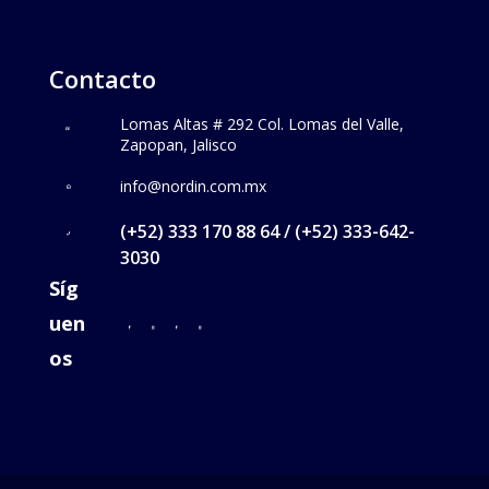
Contacto
Lomas Altas # 292 Col. Lomas del Valle,
Zapopan, Jalisco
info@nordin.com.mx
(+52) 333 170 88 64 / (+52) 333-642-
3030
Síg
uen
os