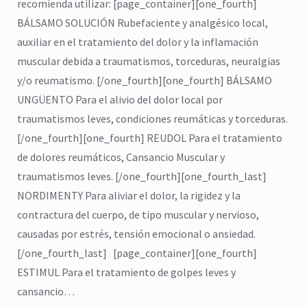
recomienda utilizar: [page_container][one_fourth]
BÁLSAMO SOLUCIÓN Rubefaciente y analgésico local,
auxiliar en el tratamiento del dolor y la inflamación
muscular debida a traumatismos, torceduras, neuralgias
y/o reumatismo. [/one_fourth][one_fourth] BÁLSAMO
UNGÜENTO Para el alivio del dolor local por
traumatismos leves, condiciones reumáticas y torceduras.
[/one_fourth][one_fourth] REUDOL Para el tratamiento
de dolores reumáticos, Cansancio Muscular y
traumatismos leves. [/one_fourth][one_fourth_last]
NORDIMENTY Para aliviar el dolor, la rigidez y la
contractura del cuerpo, de tipo muscular y nervioso,
causadas por estrés, tensión emocional o ansiedad.
[/one_fourth_last] [page_container][one_fourth]
ESTIMUL Para el tratamiento de golpes leves y
cansancio…