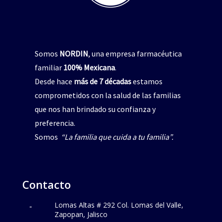
Somos
NORDIN
, una empresa farmacéutica
familiar
100% Mexicana
.
Desde hace
más de 7 décadas
estamos
comprometidos con la salud de las familias
que nos han brindado su confianza y
preferencia.
Somos
“La familia que cuida a tu familia”.
Contacto
Lomas Altas # 292 Col. Lomas del Valle,
Zapopan, Jalisco