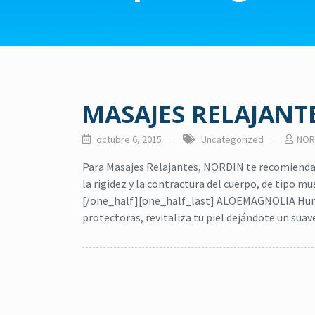
MASAJES RELAJANT
octubre 6, 2015
Uncategorized
NOR
Para Masajes Relajantes, NORDIN te recomienda 
la rigidez y la contractura del cuerpo, de tipo m
[/one_half][one_half_last] ALOEMAGNOLIA Humect
protectoras, revitaliza tu piel dejándote un sua