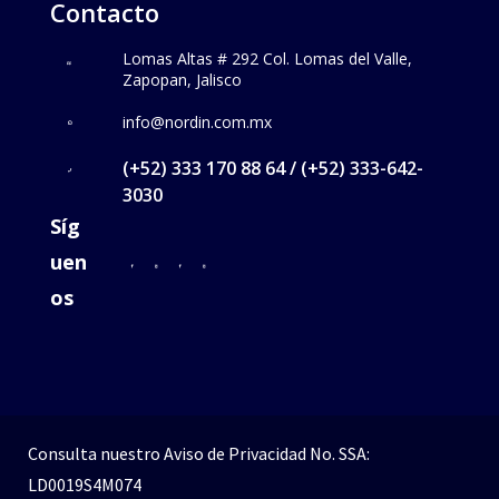
Contacto
Lomas Altas # 292 Col. Lomas del Valle,
Zapopan, Jalisco
info@nordin.com.mx
(+52) 333 170 88 64 / (+52) 333-642-
3030
Síg
uen
os
Consulta nuestro
Aviso de Privacidad
No. SSA:
LD0019S4M074