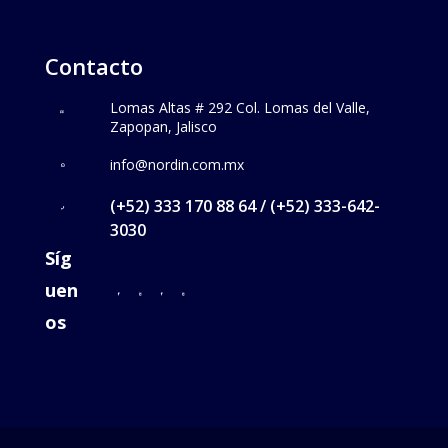
Contacto
Lomas Altas # 292 Col. Lomas del Valle,
Zapopan, Jalisco
info@nordin.com.mx
(+52) 333 170 88 64 / (+52) 333-642-
3030
Síg
uen
os