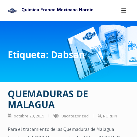
Skip
Química Franco Mexicana Nordin
to
content
Etiqueta:
Dabsan
QUEMADURAS DE
MALAGUA
octubre 20, 2015
Uncategorized
NORDIN
Para el tratamiento de las Quemaduras de Malagua