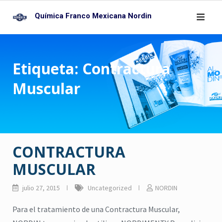
Skip
Química Franco Mexicana Nordin
to
content
Etiqueta:
Contractura
Muscular
CONTRACTURA
MUSCULAR
julio 27, 2015
Uncategorized
NORDIN
Para el tratamiento de una Contractura Muscular,