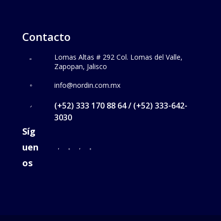
Contacto
Lomas Altas # 292 Col. Lomas del Valle,
Zapopan, Jalisco
info@nordin.com.mx
(+52) 333 170 88 64 / (+52) 333-642-
3030
Síg
uen
os