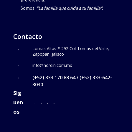
Somos
“La familia que cuida a tu familia”.
Contacto
Lomas Altas # 292 Col. Lomas del Valle,
Zapopan, Jalisco
info@nordin.com.mx
(+52) 333 170 88 64 / (+52) 333-642-
3030
Síg
uen
os