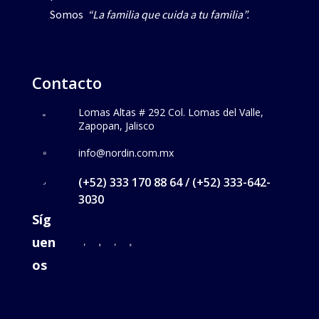
Somos
“La familia que cuida a tu familia”.
Contacto
Lomas Altas # 292 Col. Lomas del Valle,
Zapopan, Jalisco
info@nordin.com.mx
(+52) 333 170 88 64 / (+52) 333-642-
3030
Síg
uen
os