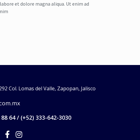
 labore et dolore magna aliqua. Ut enim ad
nim
92 Col. Lomas del Valle, Zapopan, Jalisco
.com.mx
 88 64 / (+52) 333-642-3030