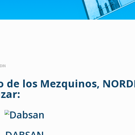
DIN
o de los Mezquinos,
NORD
zar:
DABSAN