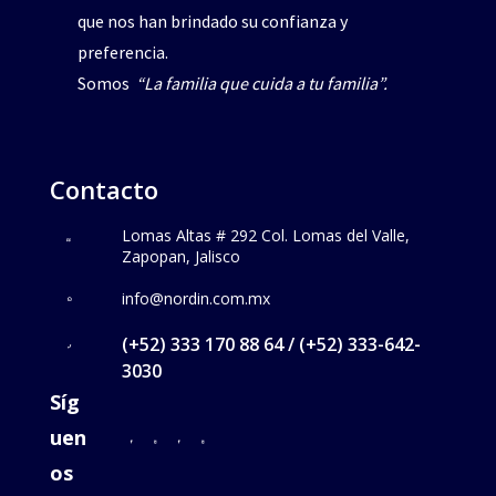
que nos han brindado su confianza y
preferencia.
Somos
“La familia que cuida a tu familia”.
Contacto
Lomas Altas # 292 Col. Lomas del Valle,
Zapopan, Jalisco
info@nordin.com.mx
(+52) 333 170 88 64 / (+52) 333-642-
3030
Síg
uen
os