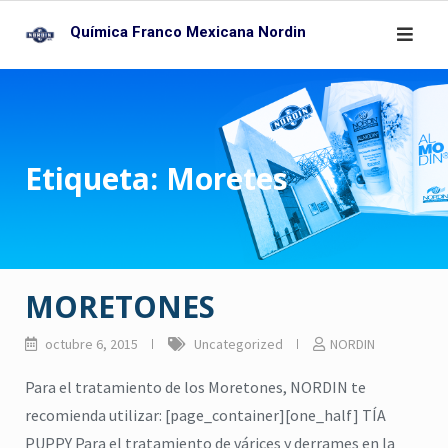
Skip
Química Franco Mexicana Nordin
to
content
Etiqueta:
Moretes
MORETONES
octubre 6, 2015
Uncategorized
NORDIN
Para el tratamiento de los Moretones, NORDIN te
recomienda utilizar: [page_container][one_half] TÍA
PUPPY Para el tratamiento de várices y derrames en la