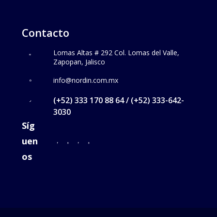
Contacto
Lomas Altas # 292 Col. Lomas del Valle,
Zapopan, Jalisco
info@nordin.com.mx
(+52) 333 170 88 64 / (+52) 333-642-
3030
Síg
uen
os