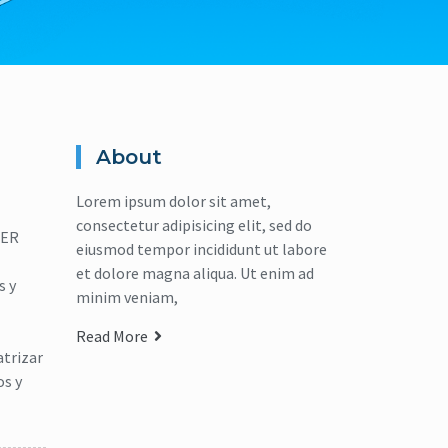
About
Lorem ipsum dolor sit amet,
consectetur adipisicing elit, sed do
IER
eiusmod tempor incididunt ut labore
et dolore magna aliqua. Ut enim ad
s y
minim veniam,
Read More
atrizar
os y