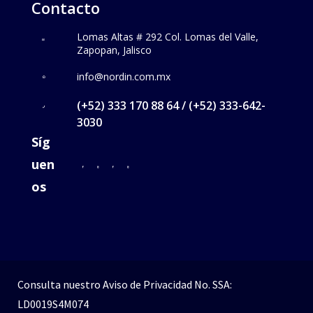
Contacto
Lomas Altas # 292 Col. Lomas del Valle,
Zapopan, Jalisco
info@nordin.com.mx
(+52) 333 170 88 64 / (+52) 333-642-
3030
Síg
uen
os
Consulta nuestro
Aviso de Privacidad
No. SSA:
LD0019S4M074