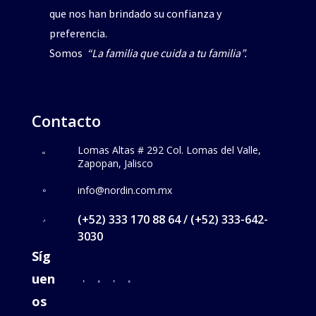
que nos han brindado su confianza y
preferencia.
Somos
“La familia que cuida a tu familia”.
Contacto
Lomas Altas # 292 Col. Lomas del Valle,
Zapopan, Jalisco
info@nordin.com.mx
(+52) 333 170 88 64 / (+52) 333-642-
3030
Síg
uen
os