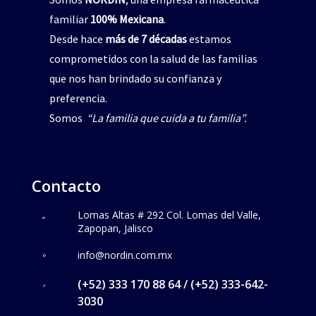
familiar
100% Mexicana
.
Desde hace
más de 7 décadas
estamos
comprometidos con la salud de las familias
que nos han brindado su confianza y
preferencia.
Somos
“La familia que cuida a tu familia”.
Contacto
Lomas Altas # 292 Col. Lomas del Valle,
Zapopan, Jalisco
info@nordin.com.mx
(+52) 333 170 88 64 / (+52) 333-642-
3030