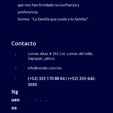
que nos han brindado su confianza y
preferencia.
Somos
“La familia que cuida a tu familia”.
Contacto
Lomas Altas # 292 Col. Lomas del Valle,
Zapopan, Jalisco
info@nordin.com.mx
(+52) 333 170 88 64 / (+52) 333-642-
3030
Síg
uen
os