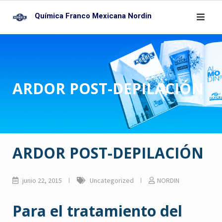
Skip
Química Franco Mexicana Nordin
to
content
ARDOR POST-DEPILACIÓN
ARDOR POST-DEPILACIÓN
junio 22, 2015
Uncategorized
NORDIN
Para el tratamiento del