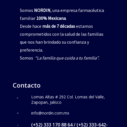
Somos
NORDIN
, una empresa farmacéutica
familiar
100% Mexicana
.
Desde hace
más de 7 décadas
estamos
comprometidos con la salud de las familias
que nos han brindado su confianza y
preferencia.
Somos
“La familia que cuida a tu familia”.
Contacto
Lomas Altas # 292 Col. Lomas del Valle,
Zapopan, Jalisco
info@nordin.com.mx
(+52) 333 170 88 64 / (+52) 333-642-