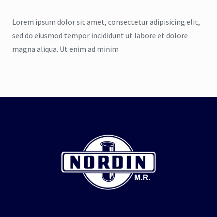
Lorem ipsum dolor sit amet, consectetur adipisicing elit,
sed do eiusmod tempor incididunt ut labore et dolore
magna aliqua. Ut enim ad minim